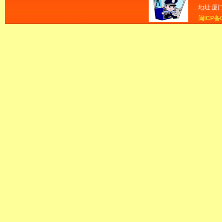
地址:厦
闽ICP备0